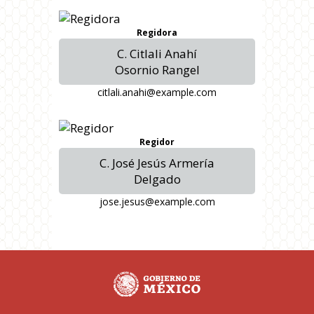
Regidora
C. Citlali Anahí
Osornio Rangel
citlali.anahi@example.com
Regidor
C. José Jesús Armería
Delgado
jose.jesus@example.com