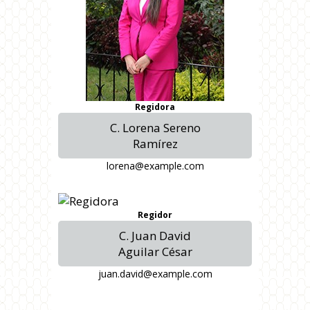
Regidora
C. Lorena Sereno
Ramírez
lorena@example.com
Regidor
C. Juan David
Aguilar César
juan.david@example.com