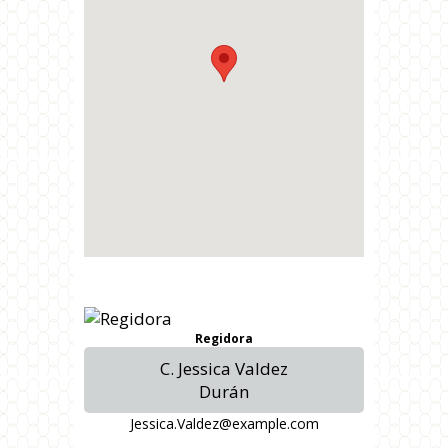
Regidora
C. Jessica Valdez
Durán
Jessica.Valdez@example.com