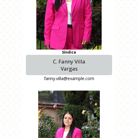
Síndica
C. Fanny Villa
Vargas
fanny.villa@example.com