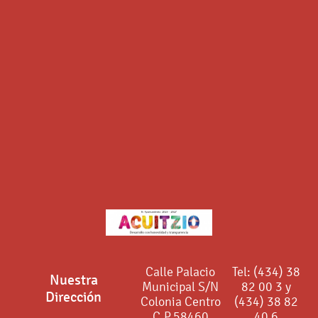
Calle Palacio
Tel: (434) 38
Nuestra
Municipal S/N
82 00 3 y
Dirección
Colonia Centro
(434) 38 82
C.P.58460
40 6