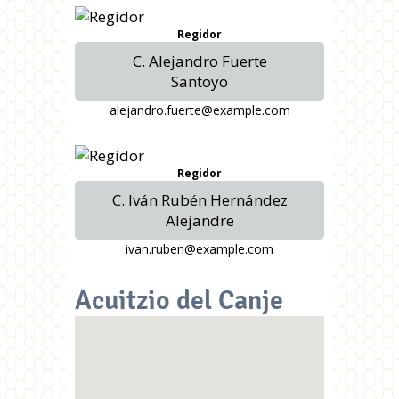
Regidor
C. Alejandro Fuerte
Santoyo
alejandro.fuerte@example.com
Regidor
C. Iván Rubén Hernández
Alejandre
ivan.ruben@example.com
Acuitzio del Canje